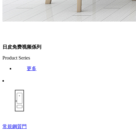
日皮免费视频係列
Product Series
更多
常規鋼質門